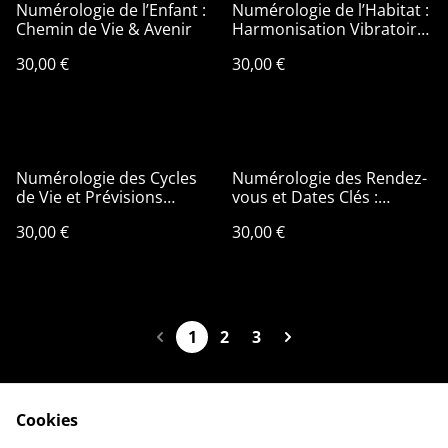
Numérologie de l’Enfant :
Numérologie de l’Habitat :
Chemin de Vie & Avenir
Harmonisation Vibratoire
de Votre Maison
30,00 €
30,00 €
Numérologie des Cycles
Numérologie des Rendez-
de Vie et Prévisions
vous et Dates Clés :
Personnelles
Choisir le Bon Moment
30,00 €
30,00 €
1
2
3
Cookies