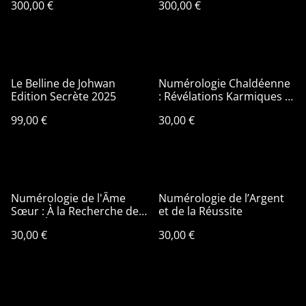
300,00 €
300,00 €
Le Belline de Johwan
Numérologie Chaldéenne
Edition Secrète 2025
: Révélations Karmiques et
Vibrations Cachées
99,00 €
30,00 €
Numérologie de l'Âme
Numérologie de l’Argent
Sœur : À la Recherche de
et de la Réussite
Votre Énergie
30,00 €
30,00 €
Complémentaire