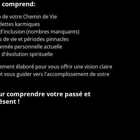
t comprend:
on de votre Chemin de Vie
 dettes karmiques
e d'inclusion (nombres manquants)
 de vie et périodes pinnacles
année personnelle actuelle
d'évolution spirituelle
ent élaboré pour vous offrir une vision claire
 et vous guider vers l'accomplissement de votre
ur comprendre votre passé et
ésent !