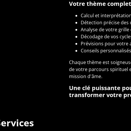
Votre thème comple
Calcul et interprétati
Détection précise des
Analyse de votre grill
Décodage de vos cycles
Prévisions pour votre 
Conseils personnalisés 
Chaque thème est soigneusem
de votre parcours spirituel
mission d'âme.
Une clé puissante po
transformer votre pr
Services