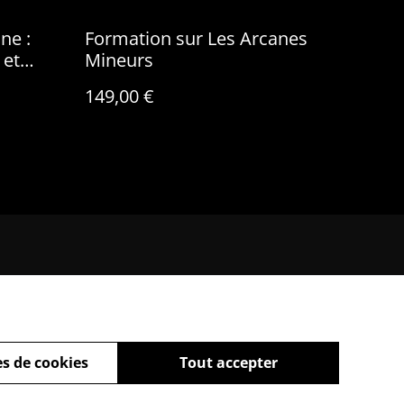
ne :
Formation sur Les Arcanes
 et
Mineurs
149,00 €
s de cookies
Tout accepter
powered by