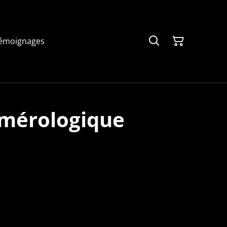
émoignages
mérologique