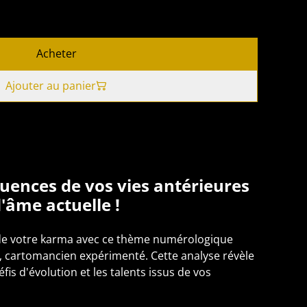
Acheter
Ajouter au panier
luences de vos vies antérieures
'âme actuelle !
de votre karma avec ce thème numérologique
, cartomancien expérimenté. Cette analyse révèle
fis d'évolution et les talents issus de vos